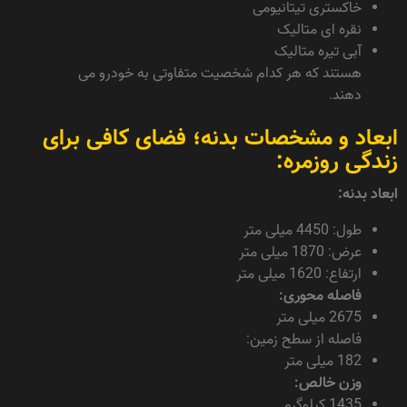
خاکستری تیتانیومی
نقره ای متالیک
آبی تیره متالیک
هستند که هر کدام شخصیت متفاوتی به خودرو می
دهند.
ابعاد و مشخصات بدنه؛ فضای کافی برای
زندگی روزمره:
ابعاد بدنه:
طول: 4450 میلی متر
عرض: 1870 میلی متر
ارتفاع: 1620 میلی متر
فاصله محوری:
2675 میلی متر
فاصله از سطح زمین:
182 میلی متر
وزن خالص:
1435 کیلوگرم