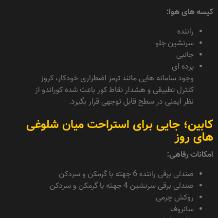
کیسه های هوا:
راننده
سرنشین جلو
جانبی
پرده ای
وجود سامانه هایی مانند ترمز اضطراری خودکار، کروز
کنترل تطبیقی و هشدار نقاط کور باعث شده کوراندو از
نظر ایمنی در سطح قابل توجهی قرار بگیرد.
کابین؛ جایی برای استراحت میان شلوغی
های روز
امکانات رفاهی:
صندلی برقی راننده 6 جهته با گرمکن و سردکن
صندلی برقی سرنشین 4 جهته با گرمکن و سردکن
روکش چرمی
سانروف