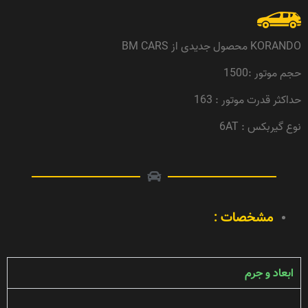
KORANDO محصول جدیدی از BM CARS
حجم موتور :1500
حداکثر قدرت موتور : 163
نوع گیربکس : 6AT
مشخصات :
ابعاد و جرم