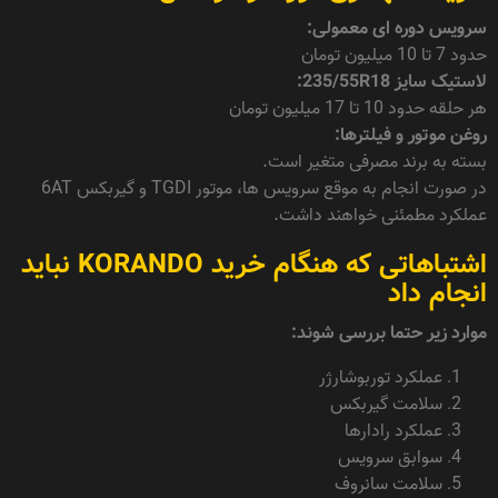
سرویس دوره ای معمولی:
حدود 7 تا 10 میلیون تومان
لاستیک سایز 235/55R18:
هر حلقه حدود 10 تا 17 میلیون تومان
روغن موتور و فیلترها:
بسته به برند مصرفی متغیر است.
در صورت انجام به موقع سرویس ها، موتور TGDI و گیربکس 6AT
عملکرد مطمئنی خواهند داشت.
اشتباهاتی که هنگام خرید KORANDO نباید
انجام داد
موارد زیر حتما بررسی شوند:
عملکرد توربوشارژر
سلامت گیربکس
عملکرد رادارها
سوابق سرویس
سلامت سانروف