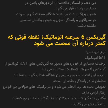
می دهد و گشتاور مناسب آن از دورهای پایین در
دسترس راننده قرار می گیرد.
همین ویژگی باعث می شود هنگام سبقت گیری، حرکت
در سربالایی و رانندگی شهری، خودرو واکنش مناسبی
داشته باشد.
گیربکس 6 سرعته اتوماتیک؛ نقطه قوتی که
کمتر درباره آن صحبت می شود
نوع گیربکس:
6AT اتوماتیک
برخلاف بسیاری از خودروهای مجهز به گیربکس های CVT، کوراندو از
گیربکس 6 سرعته اتوماتیک استفاده می کند.
نتیجه این انتخاب، حس طبیعی تر هنگام شتاب گیری و عملکرد
مطمئن تر در رانندگی جاده ای است.
تعویض دنده ها نرم انجام می شود و در ترافیک های طولانی نیز خودرو
رفتار آرامی دارد.
«گاهی یک گیربکس خوب بیشتر از چند آپشن جذاب روی کیفیت
رانندگی تاثیر می گذارد.