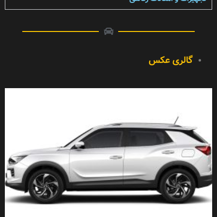
گالری عکس