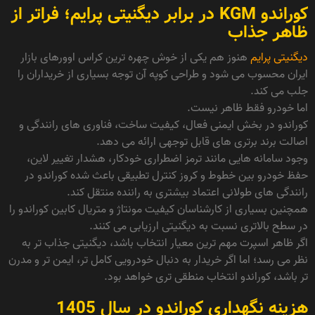
کوراندو KGM در برابر دیگنیتی پرایم؛ فراتر از
ظاهر جذاب
دیگنیتی پرایم
هنوز هم یکی از خوش چهره ترین کراس اوورهای بازار
ایران محسوب می شود و طراحی کوپه آن توجه بسیاری از خریداران را
جلب می کند.
اما خودرو فقط ظاهر نیست.
کوراندو در بخش ایمنی فعال، کیفیت ساخت، فناوری های رانندگی و
اصالت برند برتری های قابل توجهی ارائه می دهد.
وجود سامانه هایی مانند ترمز اضطراری خودکار، هشدار تغییر لاین،
حفظ خودرو بین خطوط و کروز کنترل تطبیقی باعث شده کوراندو در
رانندگی های طولانی اعتماد بیشتری به راننده منتقل کند.
همچنین بسیاری از کارشناسان کیفیت مونتاژ و متریال کابین کوراندو را
در سطح بالاتری نسبت به دیگنیتی ارزیابی می کنند.
اگر ظاهر اسپرت مهم ترین معیار انتخاب باشد، دیگنیتی جذاب تر به
نظر می رسد؛ اما اگر خریدار به دنبال خودرویی کامل تر، ایمن تر و مدرن
تر باشد، کوراندو انتخاب منطقی تری خواهد بود.
هزینه نگهداری کوراندو در سال 1405