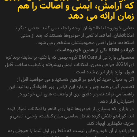
که آرامش، ایمنی و اصالت را هم
زمان ارائه می دهد
بعضی خودروها با ظاهرشان توجه را جلب می کنند. بعضی دیگر با
امکاناتشان. اما تعداد کمی از خودروها هستند که بعد از مدتی
استفاده، دلیل اصلی محبوبیتشان مشخص می شود.
کوراندو KGM یکی از همین خودروهاست.
محصولی وارداتی از BM Cars گروه بهمن که با تکیه بر سابقه برند کره
ای KGM، طراحی مدرن، امکانات ایمنی پیشرفته و کیفیت ساخت قابل
قبول، وارد بازار ایران شده است.
اگر به دنبال خرید کوراندو در قزوین هستید و می خواهید قبل از
تصمیم گیری همه چیز را درباره این کراس اوور خانوادگی بدانید، این
راهنما می تواند تصویر دقیق تری از واقعیت های این خودرو در
اختیارتان قرار دهد.
در بازاری که بسیاری از خودروها تنها روی ظاهر یا امکانات تمرکز کرده
اند، کوراندو تلاش کرده تعادل مناسبی میان کیفیت، راحتی، ایمنی و
هزینه نگهداری ایجاد کند.
«کوراندو از آن خودروهایی نیست که فقط روز اول شما را هیجان زده