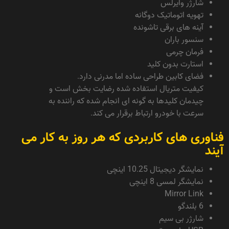
شارژر وایرلس
تهویه اتوماتیک دوگانه
آینه های برقی تاشونده
سنسور باران
فرمان چرمی
استارت بدون کلید
فضای کابین طراحی ساده اما مدرنی دارد.
کیفیت متریال استفاده شده رضایت بخش است و
چیدمان کلیدها به گونه ای انجام شده که راننده به
سرعت با خودرو ارتباط برقرار می کند.
فناوری های کاربردی که هر روز به کار می
آیند
نمایشگر دیجیتال 10.25 اینچی
نمایشگر لمسی 8 اینچی
Mirror Link
6 بلندگو
شارژر بی سیم