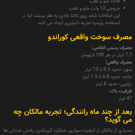
USB جلو و عقب
خروجی 12 ولت جلو و عقب
این امکانات شاید روی کاغذ عادی به نظر برسند، اما در
استفاده روزمره تجربه دلپذیری ایجاد می کنند.
مصرف سوخت واقعی کوراندو
مصرف رسمی اعلامی:
7.7 لیتر در هر 100 کیلومتر
مصرف واقعی:
شهر: حدود 8.5 تا 10 لیتر
جاده: حدود 6.8 تا 7.5 لیتر
ترکیبی: حدود 8 لیتر
ظرفیت باک:
47 لیتر
بعد از چند ماه رانندگی؛ تجربه مالکان چه
می گوید؟
بسیاری از مالکان از کیفیت سواری، عملکرد گیربکس، راحتی صندلی ها