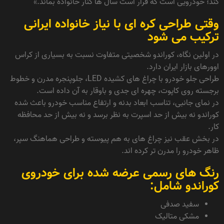
کند؛ خودرویی است که قرار است سال ها کنار خانواده بماند.»
وقتی طراحی کره ای با نیاز خانواده ایرانی
ترکیب می شود
در اولین نگاه، کوراندو شخصیتی متفاوت نسبت به بسیاری از کراس
اوورهای بازار ایران دارد.
طراحی جلو خودرو با چراغ های کشیده LED، جلوپنجره مدرن و خطوط
برجسته روی کاپوت، چهره ای جدی و باوقار به آن داده است.
در نمای جانبی، تناسب ابعاد بدنه و ارتفاع مناسب خودرو باعث شده
کوراندو نه بیش از حد اسپرت به نظر برسد و نه بیش از حد محافظه
کار.
در بخش عقب نیز چراغ های به هم پیوسته و طراحی هماهنگ سپر،
ظاهر خودرو را مدرن تر کرده اند.
رنگ های رسمی عرضه شده برای خودروی
کوراندو شامل:
سفید صدفی
مشکی متالیک