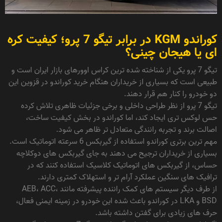
کوراندو KGM در برابر تیگو 7 پرو؛ کیفیت کره
ای یا هیجان چینی؟
تیگو 7 پرو یکی از شناخته شده ترین کراس اوورهای بازار ایران است و
طبیعی است که بسیاری از خریداران هنگام خرید کوراندو در قزوین این
دو خودرو را کنار هم قرار دهند.
تیگو 7 پرو از نظر طراحی داخلی و برخی جزئیات ظاهری تلاش کرده
حس لوکس تری ایجاد کند، اما کوراندو در بخش کیفیت ساخت،
اصالت برند و تجربه رانندگی متعادل تر ظاهر می شود.
مهم ترین برتری کوراندو استفاده از گیربکس 6 سرعته اتوماتیک است.
بسیاری از خریداران ترجیح می دهند به جای گیربکس های دوکلاچه
حساس، از گیربکس های اتوماتیک کلاسیک استفاده کنند که در
ترافیک های سنگین عملکرد آرام تر و استهلاک کمتری دارند.
از طرف دیگر سیستم های کمک راننده پیشرفته مانند AEB، ACC،
BSD و LKA در کوراندو باعث شده این خودرو در زمینه ایمنی فعال،
حرف های زیادی برای گفتن داشته باشد.