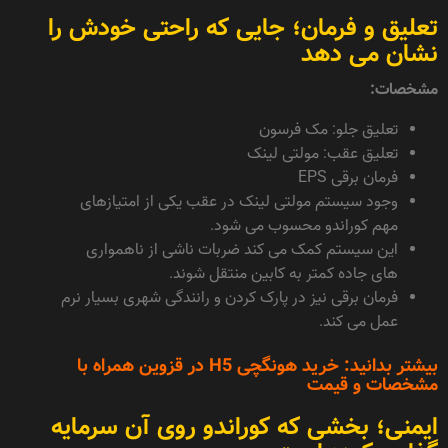
تعلیق و فرمان؛ جایی که راحتی خودش را
نشان می دهد
مشخصات:
تعلیق جلو: مک فرسون
تعلیق عقب: مولتی لینک
فرمان برقی EPS
وجود سیستم مولتی لینک در عقب یکی از امتیازهای
مهم کوراندو محسوب می شود.
این سیستم کمک می کند ضربات ناشی از ناهمواری
های جاده کمتر به کابین منتقل شوند.
فرمان برقی نیز در پارک کردن و رانندگی شهری بسیار نرم
عمل می کند.
بیشتر بدانید:
خرید هونگچی H5 در قزوین همراه با
مشخصات و قیمت
ایمنی؛ بخشی که کوراندو روی آن سرمایه