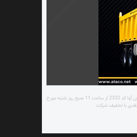
فروش نقدی محصولات جدید بهمن دیزل ، طرح فروش نقدی محصولات جدید شرکت بهمن دیزل با انتخاب شرکت آوین تابش آوا کد 2332 از ساعت 11 صبح روز شنبه مورخ