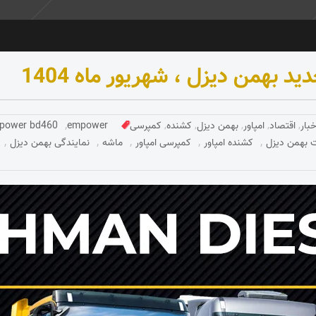
بهمن دیزل ، شهریور ماه 1404
,
Tagged
خبار
,
اقتصاد
,
امپاور
,
بهمن دیزل
,
کشنده
,
کمپرسی
empower
power bd460
,
,
,
,
,
 بهمن دیزل
کشنده امپاور
کمپرسی امپاور
ماشه
نمایندگی بهمن دیزل