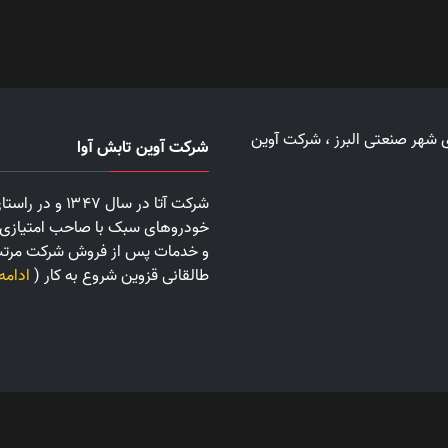
دی شهر صنعتی البرز ، شرکت آوین
شرکت آوین تابش آوا
شرکت آتا در س
خودروهای سبک با صاحب امتیازی ز
طالقانی قزوین شروع به کار (
ادامه
pyright All rights reserved 2024
|
Theme: AVIN TABESH AVA by