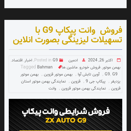
فروش وانت پیکاپ G9 با
تسهیلات لیزینگی بصورت انلاین
اکتبر 26, 2024
ادمین
G9
Posted in
,
اخبار
,
اقتصاد
,
Tagged
بهمن موتور
,
فروش خودرو
,
ماشین ها
Bahman
,
,
,
,
G9
G9
آوین تابش آوا
بهمن موتور قزوین
بهمن موتور
,
,
,
یزدیفر
پیکاپ جی 9
قزوین
نمایندگی بهمن موتور استان
,
,
قزوین
نمایندگی بهمن موتور قزوین
وانت