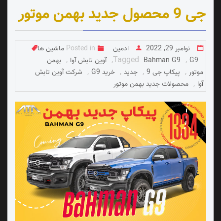
جی 9 محصول جدید بهمن موتور
نوامبر 29, 2022
ادمین
Posted in
ماشین ها
,
,
Tagged
,
G9
Bahman G9
آوین تابش آوا
بهمن
,
,
,
,
موتور
پیکاپ جی 9
جدید
خرید G9
شرکت آوین تابش
,
آوا
محصولات جدید بهمن موتور