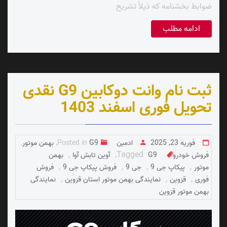
ضوابط بخشنامه که ذیلاً تشریح
ادامه مطلب
ثبت نام وانت دوکابین G9 نقدی
تحویل فوری اسفند 1403
فوریه 23, 2025
ادمین
G9
Posted in
,
بهمن موتور
,
,
,
Tagged
فروش خودرو
G9
آوین تابش آوا
بهمن
,
,
,
,
موتور
پیکاپ جی 9
جی 9
فروش پیکاپ جی 9
فروش
,
,
,
فوری
قزوین
نمایندگی بهمن موتور استان قزوین
نمایندگی
بهمن موتور قزوین