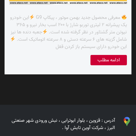
معرفی محصول جدید بهمن موتور ، پیکاپ G9
این خودرو
یک پیشرانه ۲ لیتری توربو شارژ با ۲۰۰ اسب بخار نیرو و ۳۶۵
نیوتن متر گشتاور در نظر گرفته شده است.
جعبه دنده ها نیز
شامل گزینه های ۶ سرعته دستی و ۸ سرعته اتوماتیک است.
این خودرو دارای سیستم باز کردن قفل
ادامه مطلب
آدرس :
قزوین ، بلوار ابوترابی ، نبش ورودی شهر صنعتی
البرز ، شرکت آوین تابش آوا .